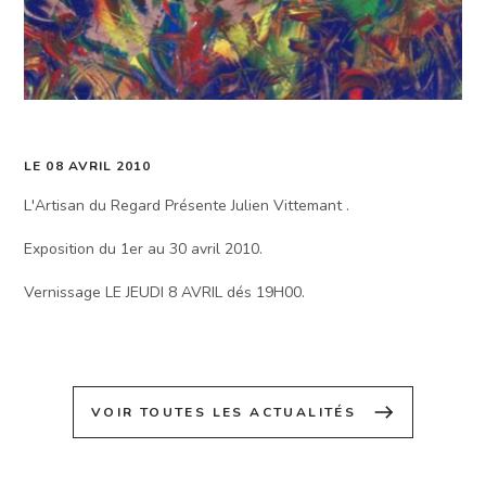
LE 08 AVRIL 2010
L'Artisan du Regard Présente Julien Vittemant .
Exposition du 1er au 30 avril 2010.
Vernissage LE JEUDI 8 AVRIL dés 19H00.
east
VOIR TOUTES LES ACTUALITÉS