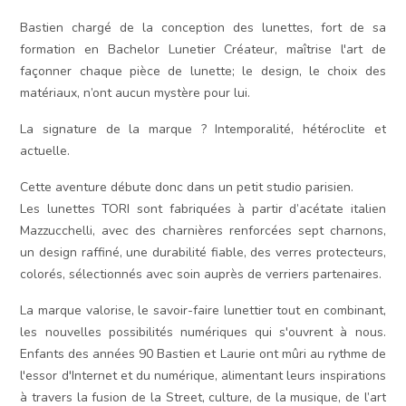
Bastien chargé de la conception des lunettes, fort de sa
formation en Bachelor Lunetier Créateur, maîtrise l'art de
façonner chaque pièce de lunette; le design, le choix des
matériaux, n’ont aucun mystère pour lui.
La signature de la marque ? Intemporalité, hétéroclite et
actuelle.
Cette aventure débute donc dans un petit studio parisien.
Les lunettes TORI sont fabriquées à partir d’acétate italien
Mazzucchelli, avec des charnières renforcées sept charnons,
un design raffiné, une durabilité fiable, des verres protecteurs,
colorés, sélectionnés avec soin auprès de verriers partenaires.
La marque valorise, le savoir-faire lunettier tout en combinant,
les nouvelles possibilités numériques qui s'ouvrent à nous.
Enfants des années 90 Bastien et Laurie ont mûri au rythme de
l'essor d'Internet et du numérique, alimentant leurs inspirations
à travers la fusion de la Street, culture, de la musique, de l’art