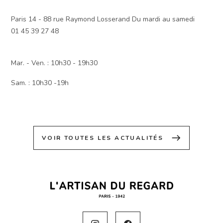
Paris 14 - 88 rue Raymond Losserand Du mardi au samedi
01 45 39 27 48
Mar. - Ven. : 10h30 - 19h30
Sam. : 10h30 -19h
east
VOIR TOUTES LES ACTUALITÉS