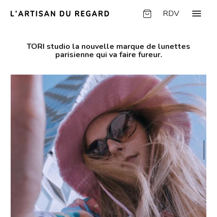
Panneau de gestion des cookies
menu
RDV
TORI studio la nouvelle marque de lunettes
parisienne qui va faire fureur.