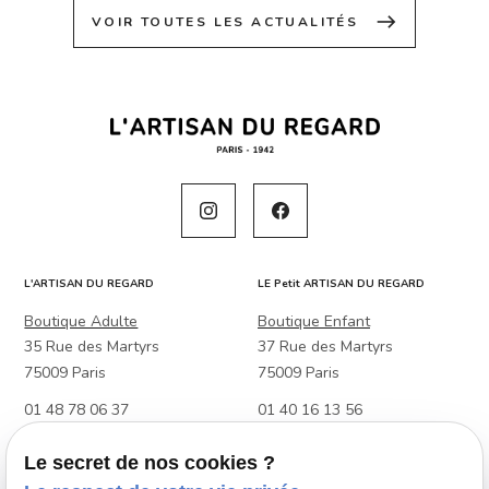
east
VOIR TOUTES LES ACTUALITÉS
L'ARTISAN DU REGARD
LE Petit ARTISAN DU REGARD
Boutique Adulte
Boutique Enfant
35 Rue des Martyrs
37 Rue des Martyrs
75009 Paris
75009 Paris
01 48 78 06 37
01 40 16 13 56
Boutique Adulte & Enfant
Le secret de nos cookies ?
88 Rue Raymond Losserand