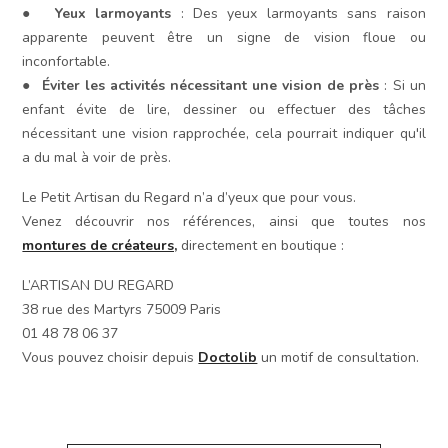
●
Yeux larmoyants
: Des yeux larmoyants sans raison
apparente peuvent être un signe de vision floue ou
inconfortable.
●
Éviter les activités nécessitant une vision de près
: Si un
enfant évite de lire, dessiner ou effectuer des tâches
nécessitant une vision rapprochée, cela pourrait indiquer qu'il
a du mal à voir de près.
Le Petit Artisan du Regard n’a d’yeux que pour vous.
Venez découvrir nos références, ainsi que toutes nos
montures de créateurs,
directement en boutique :
L’ARTISAN DU REGARD
38 rue des Martyrs 75009 Paris
01 48 78 06 37
Vous pouvez choisir depuis
Doctolib
un motif de consultation.