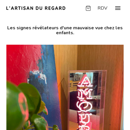
Panneau de gestion des cookies
menu
RDV
Les signes révélateurs d'une mauvaise vue chez les
enfants.