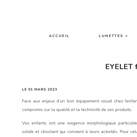
Panneau de gestion des cookies
ACCUEIL
LUNETTES
EYELET f
LE 01 MARS 2023
Face aux enjeux d’un bon équipement visuel chez l’enfant
compromis sur la qualité et la technicité de ses produits.
Vos enfants ont une exigence morphologique particulièr
solide et résistant qui convient à leurs activités. Pour ce