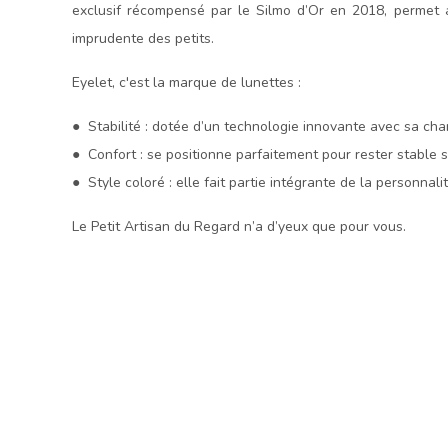
exclusif récompensé par le Silmo d’Or en 2018, permet a
imprudente des petits.
Eyelet, c'est la marque de lunettes :
● Stabilité : dotée d’un technologie innovante avec sa char
● Confort : se positionne parfaitement pour rester stable s
● Style coloré : elle fait partie intégrante de la personnali
Le Petit Artisan du Regard n’a d’yeux que pour vous.