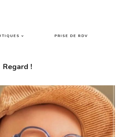
UTIQUES
PRISE DE RDV
 Regard !