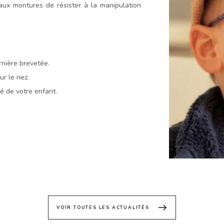
ux montures de résister à la manipulation
nière brevetée.
ur le nez.
té de votre enfant.
east
VOIR TOUTES LES ACTUALITÉS