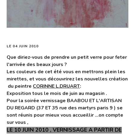
LE 04 JUIN 2010
Que diriez-vous de prendre un petit verre pour feter
l'arrivée des beaux jours ?
Les couleurs de cet été vous en mettrons plein les
mirettes, et vous découvrirez les nouvelles création
du peintre
CORINNE L.DRUART
:
Exposition tous le mois de juin au magasin .
Pour la soirée vernissage BAABOU ET L'ARTISAN
DU REGARD (37 ET 35 rue des martyrs paris 9 ) se
sont réunis pour mieux vous accueillir ...on compte
sur vous ,
LE 10 JUIN 2010 , VERNISSAGE A PARTIR DE