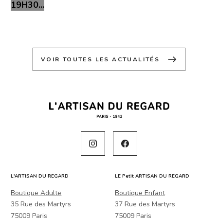
19H30...
east
VOIR TOUTES LES ACTUALITÉS
L'ARTISAN DU REGARD
LE Petit ARTISAN DU REGARD
Boutique Adulte
Boutique Enfant
35 Rue des Martyrs
37 Rue des Martyrs
75009 Paris
75009 Paris