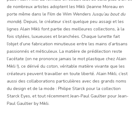
de nombreux artistes adoptent les Mikli (Jeanne Moreau en
porte même dans le Film de Wim Wenders
Jusqu’au bout du
monde
). Depuis, le créateur s’est quelque peu assagi et les
lignes Alain Mikli font partie des meilleures collections, à la
fois stylées, luxueuses et branchées. Chaque lunette fait
l’objet d’une fabrication minutieuse entre les mains d’artisans
passionnés et méticuleux. La matière de prédilection reste
l’acétate (on ne prononce jamais le mot plastique chez Alain
Mikli !), ce dérivé du coton, véritable matière vivante que les
créateurs peuvent travailler en toute liberté. Alain Mikli, c’est
aussi des collaborations particulières avec des grands noms
du design et de la mode : Philipe Starck pour la collection
Starck Eyes, et tout récemment Jean-Paul Gaultier pour Jean-
Paul Gaultier by Mikli.