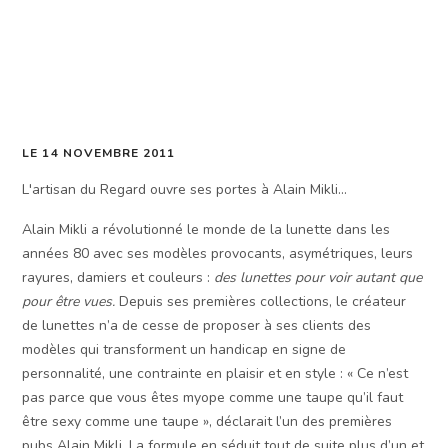
LE 14 NOVEMBRE 2011
L'artisan du Regard ouvre ses portes à Alain Mikli...
Alain Mikli a révolutionné le monde de la lunette dans les
années 80 avec ses modèles provocants, asymétriques, leurs
rayures, damiers et couleurs :
des lunettes pour voir autant que
pour être vues.
Depuis ses premières collections, le créateur
de lunettes n’a de cesse de proposer à ses clients des
modèles qui transforment un handicap en signe de
personnalité, une contrainte en plaisir et en style : « Ce n’est
pas parce que vous êtes myope comme une taupe qu’il faut
être sexy comme une taupe », déclarait l’un des premières
pubs Alain Mikli. La formule en séduit tout de suite plus d’un et