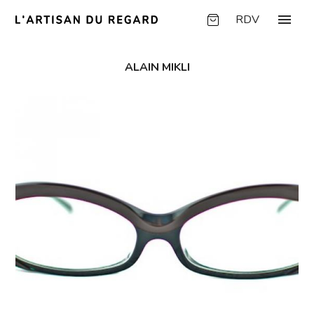
Panneau de gestion des cookies
menu
RDV
ALAIN MIKLI