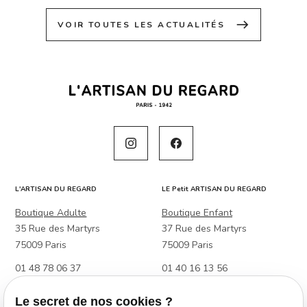
east
VOIR TOUTES LES ACTUALITÉS
L'ARTISAN DU REGARD
LE Petit ARTISAN DU REGARD
Boutique Adulte
Boutique Enfant
35 Rue des Martyrs
37 Rue des Martyrs
75009 Paris
75009 Paris
01 48 78 06 37
01 40 16 13 56
Boutique Adulte & Enfant
Le secret de nos cookies ?